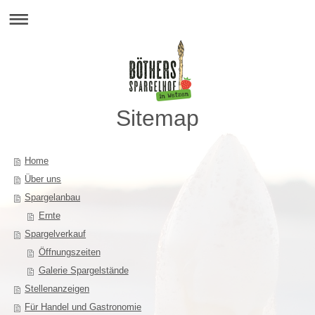
Sitemap
Home
Über uns
Spargelanbau
Ernte
Spargelverkauf
Öffnungszeiten
Galerie Spargelstände
Stellenanzeigen
Für Handel und Gastronomie